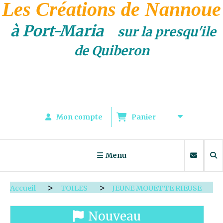
Les Créations de Nannoue
à Port-Maria
sur la presqu'ile
de Quiberon
Mon compte
Panier
Menu
Accueil
TOILES
JEUNE MOUETTE RIEUSE
Nouveau