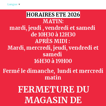
Panneau de gestion des cookies
Langue
▼
HORAIRES ETE 2026
MATIN:
mardi, jeudi , vendredi et samedi
de
10H30 à 12H30
APRÈS MIDI :
Mardi, mercredi, jeudi, vendredi et
samedi
16H30 à 19H00
Fermé le dimanche, lundi et mercredi
matin
FERMETURE DU
MAGASIN
DE