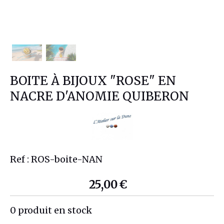
BOITE À BIJOUX "ROSE" EN
NACRE D'ANOMIE QUIBERON
Ref :
ROS-boite-NAN
25,00
€
0
produit en stock