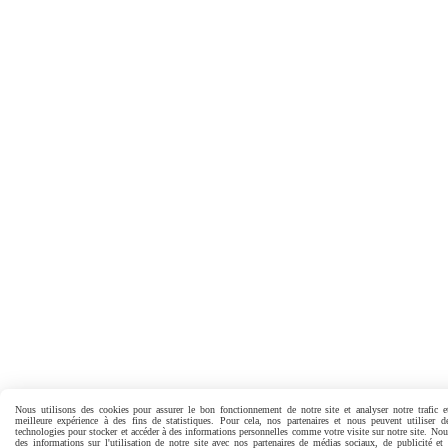
Nous utilisons des cookies pour assurer le bon fonctionnement de notre site et analyser notre trafic e
meilleure expérience à des fins de statistiques. Pour cela, nos partenaires et nous peuvent utiliser d
technologies pour stocker et accéder à des informations personnelles comme votre visite sur notre site. No
des informations sur l'utilisation de notre site avec nos partenaires de médias sociaux, de publicité et