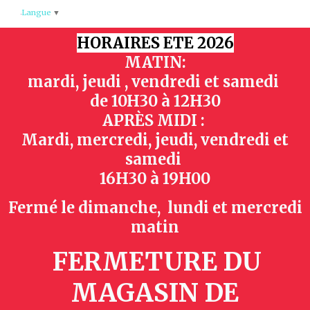
Panneau de gestion des cookies
Langue
▼
HORAIRES ETE 2026
MATIN:
mardi, jeudi , vendredi et samedi
de
10H30 à 12H30
APRÈS MIDI :
Mardi, mercredi, jeudi, vendredi et
samedi
16H30 à 19H00
Fermé le dimanche, lundi et mercredi
matin
FERMETURE DU
MAGASIN
DE