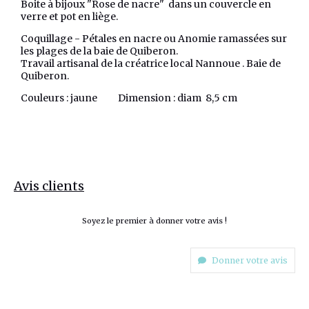
Boite à bijoux "Rose de nacre" dans un couvercle en
verre et pot en liège.
Coquillage - Pétales en nacre ou Anomie ramassées sur
les plages de la baie de Quiberon.
Travail artisanal de la créatrice local Nannoue . Baie de
Quiberon.
Couleurs : jaune Dimension : diam 8,5 cm
Avis clients
Soyez le premier à donner votre avis !
Donner votre avis