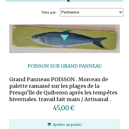
Trier par :
Bon plan
POISSON SUR GRAND PANNEAU
Grand Panneau POISSON . Morceau de
palette ramassé sur les plages de la
Presqu’île de Quiberon après les tempêtes
hivernales. travail fait main / Artisanal .
45,00
€
Ajouter au panier