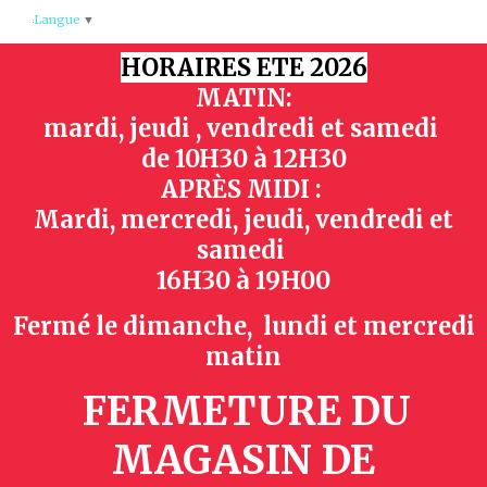
Panneau de gestion des cookies
Langue
▼
HORAIRES ETE 2026
MATIN:
mardi, jeudi , vendredi et samedi
de
10H30 à 12H30
APRÈS MIDI :
Mardi, mercredi, jeudi, vendredi et
samedi
16H30 à 19H00
Fermé le dimanche, lundi et mercredi
matin
FERMETURE DU
MAGASIN
DE