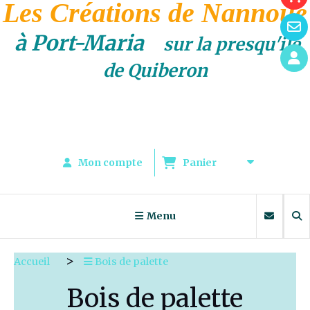
Les Créations de Nannoue
à Port-Maria
sur la presqu'ile
de Quiberon
Mon compte
Panier
Menu
Accueil
Bois de palette
Bois de palette