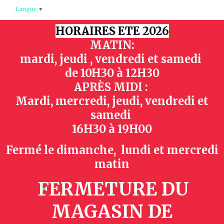
Panneau de gestion des cookies
Langue
▼
HORAIRES ETE 2026
MATIN:
mardi, jeudi , vendredi et samedi
de
10H30 à 12H30
APRÈS MIDI :
Mardi, mercredi, jeudi, vendredi et
samedi
16H30 à 19H00
Fermé le dimanche, lundi et mercredi
matin
FERMETURE DU
MAGASIN
DE