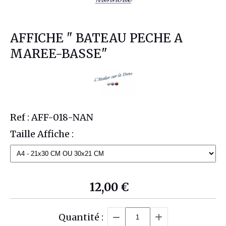
AFFICHE " BATEAU PECHE A
MAREE-BASSE"
Ref :
AFF-018-NAN
Taille Affiche :
12,00
€
Quantité :