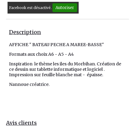
Autoriser
Facebook est désactivé.
Description
AFFICHE " BATEAU PECHE A MAREE-BASSE"
Formats aux choix A6 - A5 - A4
Inspiration le thème les iles du Morbihan. Création de
ce dessin sur tablette informatique et logiciel .
Impression sur feuille blanche mat - épaisse.
Nannoue créatrice.
Avis clients