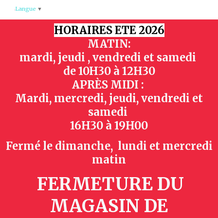
Panneau de gestion des cookies
Langue
▼
HORAIRES ETE 2026
MATIN:
mardi, jeudi , vendredi et samedi
de
10H30 à 12H30
APRÈS MIDI :
Mardi, mercredi, jeudi, vendredi et
samedi
16H30 à 19H00
Fermé le dimanche, lundi et mercredi
matin
FERMETURE DU
MAGASIN
DE