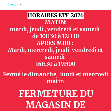
Panneau de gestion des cookies
Langue
▼
HORAIRES ETE 2026
MATIN:
mardi, jeudi , vendredi et samedi
de
10H30 à 12H30
APRÈS MIDI :
Mardi, mercredi, jeudi, vendredi et
samedi
16H30 à 19H00
Fermé le dimanche, lundi et mercredi
matin
FERMETURE DU
MAGASIN
DE