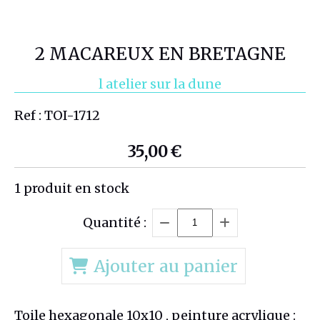
2 MACAREUX EN BRETAGNE
l atelier sur la dune
Ref :
TOI-1712
35,00
€
1
produit en stock
Quantité :
Ajouter au panier
Toile hexagonale 10x10 , peinture acrylique :