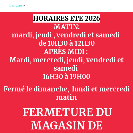
Panneau de gestion des cookies
Langue
▼
HORAIRES ETE 2026
MATIN:
mardi, jeudi , vendredi et samedi
de
10H30 à 12H30
APRÈS MIDI :
Mardi, mercredi, jeudi, vendredi et
samedi
16H30 à 19H00
Fermé le dimanche, lundi et mercredi
matin
FERMETURE DU
MAGASIN
DE